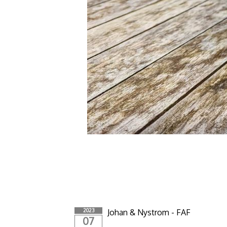
2023
Johan & Nystrom - FAF
07