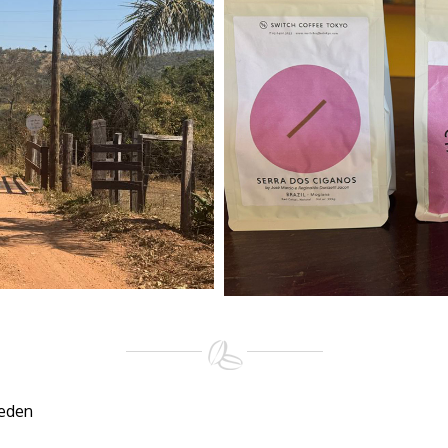
eeden