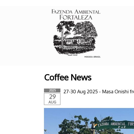
Coffee News
2025
27-30 Aug 2025 - Masa Onishi fr
29
AUG