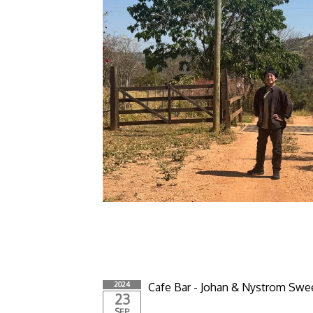
2024
Cafe Bar - Johan & Nystrom Sw
23
SEP