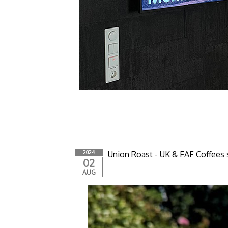
2024
Union Roast - UK & FAF Coffees 
02
AUG