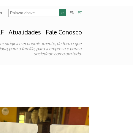
er
EN
|
PT
AF
Atualidades
Fale Conosco
 ecológica e economicamente, de forma que
duo, para a família, para a empresa e para a
sociedade como um todo.