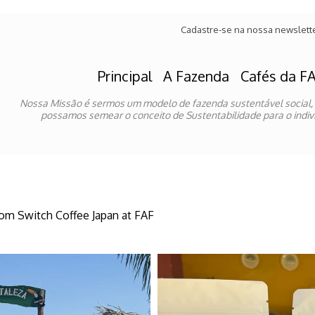
Cadastre-se na nossa newslett
Principal
A Fazenda
Cafés da F
Nossa Missão é sermos um modelo de fazenda sustentável social,
possamos semear o conceito de Sustentabilidade para o indivi
om Switch Coffee Japan at FAF